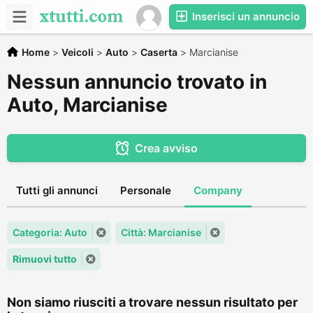
Inserisci un annuncio
Home
>
Veicoli
>
Auto
>
Caserta
>
Marcianise
Nessun annuncio trovato in
Auto, Marcianise
Crea avviso
Tutti gli annunci
Personale
Company
Categoria: Auto
Città: Marcianise
Rimuovi tutto
Non siamo riusciti a trovare nessun risultato per