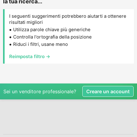
la tua ricerca...
I seguenti suggerimenti potrebbero aiutarti a ottenere
risultati migliori
Utilizza parole chiave più generiche
Controlla l'ortografia della posizione
Riduci i filtri, usane meno
Reimposta filtro →
Sei un venditore professionale?
Creare un account