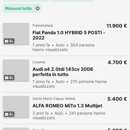
Rimuovi tutto
11.900 €
Pietramelara
Fiat Panda 1.0 HYBRID 5 POSTI -
2022
4
1 anno fa
Auto
304 persone
hanno visualizzato
4.700 €
Caserta
Audi a4 2.0tdi 143cv 2008
perfetta in tutto
4
1 anno fa
Auto
270 persone hanno
visualizzato
5.400 €
Santa Maria Capua Vetere
ALFA ROMEO MiTo 1.3 Multijet
2 anni fa
Auto
241 persone hanno
4
visualizzato