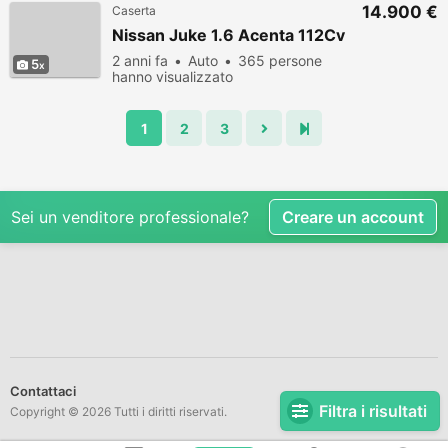
14.900 €
Caserta
Nissan Juke 1.6 Acenta 112Cv
2 anni fa
Auto
365 persone
5
hanno visualizzato
1
2
3
Sei un venditore professionale?
Creare un account
Contattaci
Filtra i risultati
Copyright © 2026 Tutti i diritti riservati.