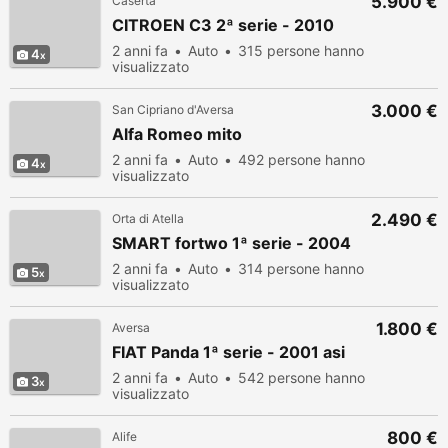
5.900 €
Caserta
CITROEN C3 2ª serie - 2010
2 anni fa
Auto
315 persone hanno
4
visualizzato
3.000 €
San Cipriano d'Aversa
Alfa Romeo mito
2 anni fa
Auto
492 persone hanno
4
visualizzato
2.490 €
Orta di Atella
SMART fortwo 1ª serie - 2004
2 anni fa
Auto
314 persone hanno
5
visualizzato
1.800 €
Aversa
FIAT Panda 1ª serie - 2001 asi
2 anni fa
Auto
542 persone hanno
3
visualizzato
800 €
Alife