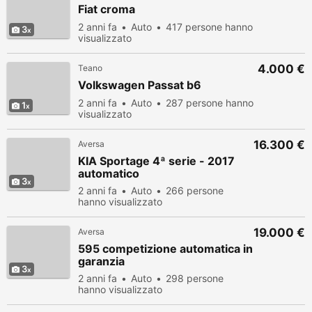
Fiat croma
2 anni fa
Auto
417 persone hanno
3
visualizzato
4.000 €
Teano
Volkswagen Passat b6
2 anni fa
Auto
287 persone hanno
1
visualizzato
16.300 €
Aversa
KIA Sportage 4ª serie - 2017
automatico
3
2 anni fa
Auto
266 persone
hanno visualizzato
19.000 €
Aversa
595 competizione automatica in
garanzia
3
2 anni fa
Auto
298 persone
hanno visualizzato