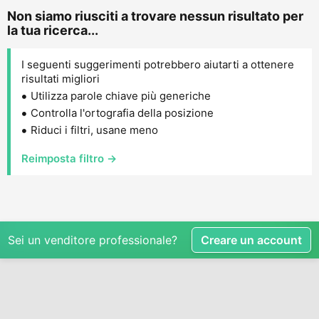
Non siamo riusciti a trovare nessun risultato per
la tua ricerca...
I seguenti suggerimenti potrebbero aiutarti a ottenere
risultati migliori
Utilizza parole chiave più generiche
Controlla l'ortografia della posizione
Riduci i filtri, usane meno
Reimposta filtro →
Sei un venditore professionale?
Creare un account