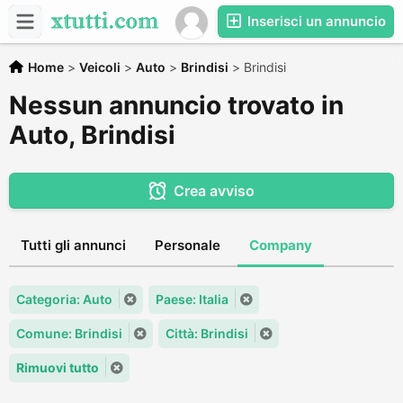
Inserisci un annuncio
Home
>
Veicoli
>
Auto
>
Brindisi
>
Brindisi
Nessun annuncio trovato in
Auto, Brindisi
Crea avviso
Tutti gli annunci
Personale
Company
Categoria: Auto
Paese: Italia
Comune: Brindisi
Città: Brindisi
Rimuovi tutto