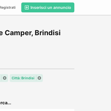
Inserisci un annuncio
egistrati
e Camper, Brindisi
Città: Brindisi
rca...