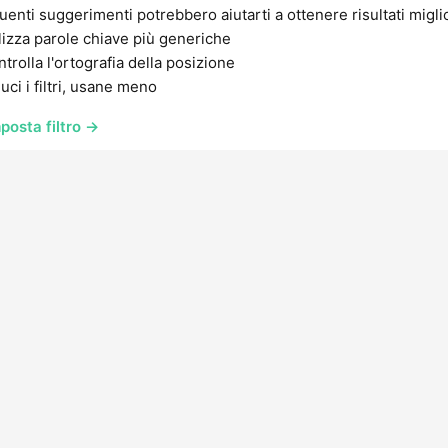
uenti suggerimenti potrebbero aiutarti a ottenere risultati migli
lizza parole chiave più generiche
trolla l'ortografia della posizione
uci i filtri, usane meno
posta filtro →