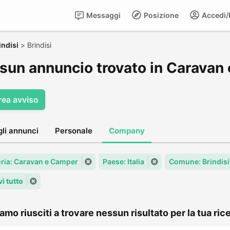
Messaggi
Posizione
Accedi/R
indisi
>
Brindisi
sun annuncio trovato in Caravan 
rea avviso
gli annunci
Personale
Company
ria: Caravan e Camper
Paese: Italia
Comune: Brindisi
i tutto
amo riusciti a trovare nessun risultato per la tua rice