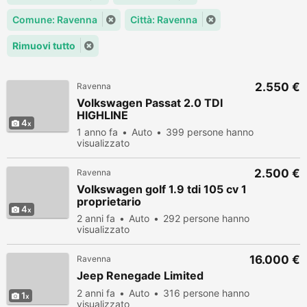
Comune: Ravenna
Città: Ravenna
Rimuovi tutto
2.550 €
Ravenna
Volkswagen Passat 2.0 TDI
HIGHLINE
4
1 anno fa
Auto
399 persone hanno
visualizzato
2.500 €
Ravenna
Volkswagen golf 1.9 tdi 105 cv 1
proprietario
4
2 anni fa
Auto
292 persone hanno
visualizzato
16.000 €
Ravenna
Jeep Renegade Limited
2 anni fa
Auto
316 persone hanno
1
visualizzato