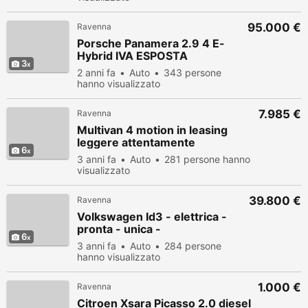
95.000 €
Ravenna
Porsche Panamera 2.9 4 E-
Hybrid IVA ESPOSTA
3
2 anni fa
Auto
343 persone
hanno visualizzato
7.985 €
Ravenna
Multivan 4 motion in leasing
leggere attentamente
6
3 anni fa
Auto
281 persone hanno
visualizzato
39.800 €
Ravenna
Volkswagen Id3 - elettrica -
pronta - unica -
6
3 anni fa
Auto
284 persone
hanno visualizzato
1.000 €
Ravenna
Citroen Xsara Picasso 2.0 diesel