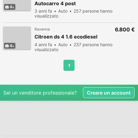
Autocarro 4 post
4
3 anni fa
Auto
257 persone hanno
visualizzato
6.800 €
Ravenna
Citroen ds 4 1.6 ecodiesel
4 anni fa
Auto
237 persone hanno
4
visualizzato
1
Sei un venditore professionale?
Creare un account