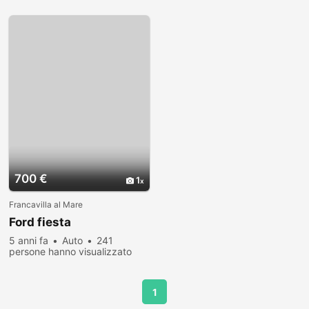
700 €
1
Francavilla al Mare
Ford fiesta
5 anni fa
Auto
241
persone hanno visualizzato
1