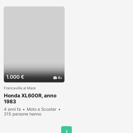
visualizzato
1.000 €
4
Francavilla al Mare
Honda XL600R, anno
1983
4 anni fa
Moto e Scooter
315 persone hanno
visualizzato
1