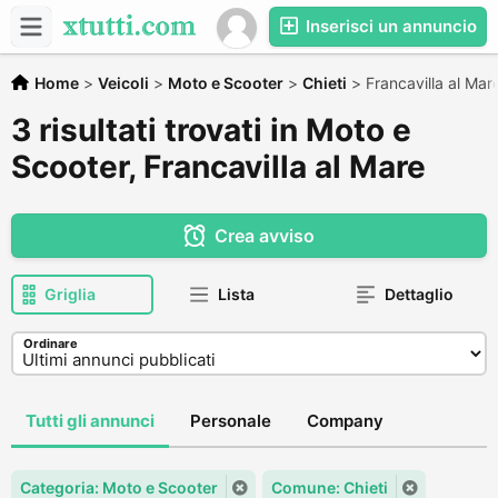
Inserisci un annuncio
Home
>
Veicoli
>
Moto e Scooter
>
Chieti
>
Francavilla al Mar
3 risultati trovati in Moto e
Scooter, Francavilla al Mare
Crea avviso
Griglia
Lista
Dettaglio
Ordinare
Tutti gli annunci
Personale
Company
Categoria: Moto e Scooter
Comune: Chieti