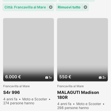
Città: Francavilla al Mare
Rimuovi tutto
6.000 €
550 €
1
2
Francavilla al Mare
Francavilla al Mare
S4r 996
MALAGUTI Madison
180R
4 anni fa
Moto e Scooter
274 persone hanno
4 anni fa
Moto e Scooter
visualizzato
298 persone hanno