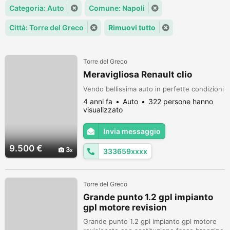
Categoria: Auto
Comune: Napoli
Città: Torre del Greco
Rimuovi tutto
Torre del Greco
Meravigliosa Renault clio
Vendo bellissima auto in perfette condizioni
4 anni fa
Auto
322 persone hanno
visualizzato
Invia messaggio
9.500 €
3
333659xxxx
Torre del Greco
Grande punto 1.2 gpl impianto
gpl motore revision
Grande punto 1.2 gpl impianto gpl motore