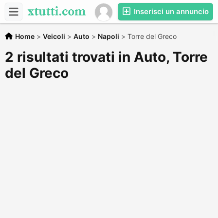
Inserisci un annuncio
Home
>
Veicoli
>
Auto
>
Napoli
>
Torre del Greco
2 risultati trovati in Auto, Torre
del Greco