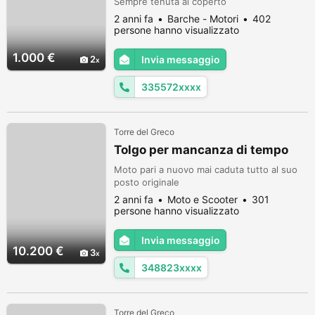
Sempre tenuta al coperto
2 anni fa
Barche - Motori
402
persone hanno visualizzato
1.000 €
2
Invia messaggio
335572xxxx
Torre del Greco
Tolgo per mancanza di tempo
Moto pari a nuovo mai caduta tutto al suo
posto originale
2 anni fa
Moto e Scooter
301
persone hanno visualizzato
Invia messaggio
10.200 €
3
348823xxxx
Torre del Greco