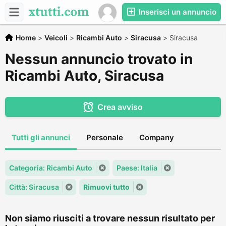
Inserisci un annuncio
Home
>
Veicoli
>
Ricambi Auto
>
Siracusa
>
Siracusa
Nessun annuncio trovato in
Ricambi Auto, Siracusa
Crea avviso
Tutti gli annunci
Personale
Company
Categoria: Ricambi Auto
Paese: Italia
Città: Siracusa
Rimuovi tutto
Non siamo riusciti a trovare nessun risultato per