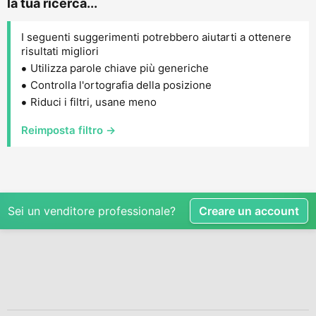
la tua ricerca...
I seguenti suggerimenti potrebbero aiutarti a ottenere
risultati migliori
Utilizza parole chiave più generiche
Controlla l'ortografia della posizione
Riduci i filtri, usane meno
Reimposta filtro →
Sei un venditore professionale?
Creare un account