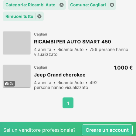
Categoria: Ricambi Auto
Comune: Cagliari
Rimuovi tutto
Cagliari
RICAMBI PER AUTO SMART 450
4 anni fa
Ricambi Auto
756 persone hanno
visualizzato
1.000 €
Cagliari
Jeep Grand cherokee
4 anni fa
Ricambi Auto
492
2
persone hanno visualizzato
1
Sei un venditore professionale?
Creare un account