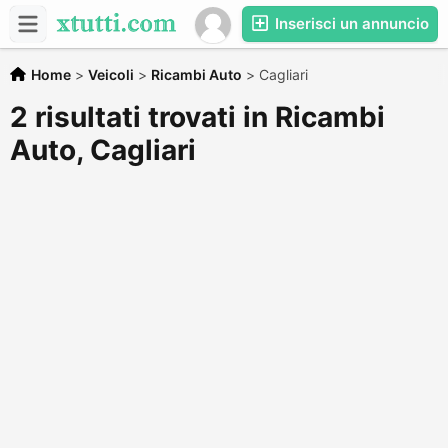
Inserisci un annuncio
Home
>
Veicoli
>
Ricambi Auto
>
Cagliari
2 risultati trovati in Ricambi
Auto, Cagliari