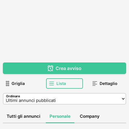
Crea avviso
Griglia
Lista
Dettaglio
Ordinare
Tutti gli annunci
Personale
Company