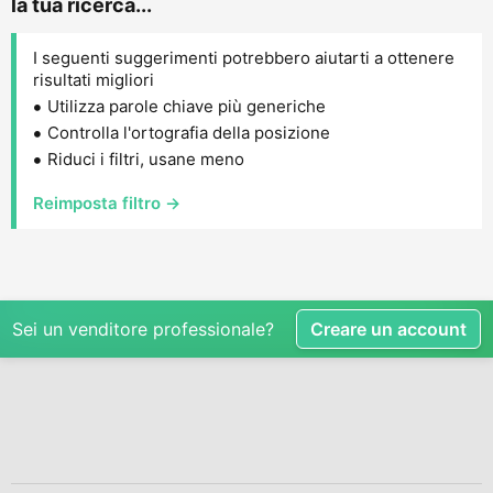
la tua ricerca...
I seguenti suggerimenti potrebbero aiutarti a ottenere
risultati migliori
Utilizza parole chiave più generiche
Controlla l'ortografia della posizione
Riduci i filtri, usane meno
Reimposta filtro →
Sei un venditore professionale?
Creare un account