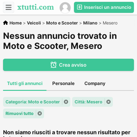
Inserisci un annuncio
Home
>
Veicoli
>
Moto e Scooter
>
Milano
>
Mesero
Nessun annuncio trovato in
Moto e Scooter, Mesero
Crea avviso
Tutti gli annunci
Personale
Company
Categoria: Moto e Scooter
Città: Mesero
Rimuovi tutto
Non siamo riusciti a trovare nessun risultato per