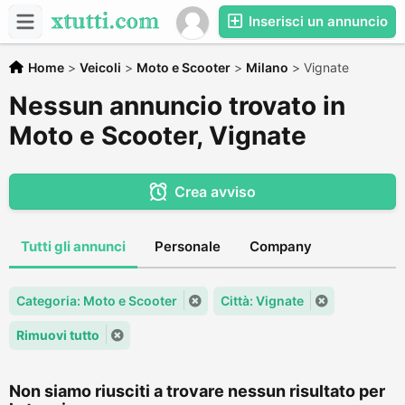
Inserisci un annuncio
Home
>
Veicoli
>
Moto e Scooter
>
Milano
>
Vignate
Nessun annuncio trovato in
Moto e Scooter, Vignate
Crea avviso
Tutti gli annunci
Personale
Company
Categoria: Moto e Scooter
Città: Vignate
Rimuovi tutto
Non siamo riusciti a trovare nessun risultato per