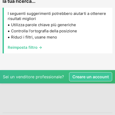
la tua ricerca...
I seguenti suggerimenti potrebbero aiutarti a ottenere
risultati migliori
Utilizza parole chiave più generiche
Controlla l'ortografia della posizione
Riduci i filtri, usane meno
Reimposta filtro →
Sei un venditore professionale?
Creare un account