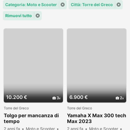
Categoria: Moto e Scooter
Città: Torre del Greco
Rimuovi tutto
10.200 €
6.900 €
3
2
Torre del Greco
Torre del Greco
Tolgo per mancanza di
Yamaha X Max 300 tech
tempo
Max 2023
2 anni fa
Moto e Scooter
2 anni fa
Moto e Scooter