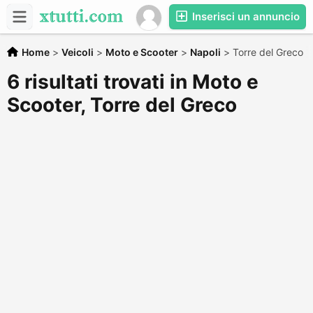
Inserisci un annuncio
Home
>
Veicoli
>
Moto e Scooter
>
Napoli
>
Torre del Greco
6 risultati trovati in Moto e
Scooter, Torre del Greco