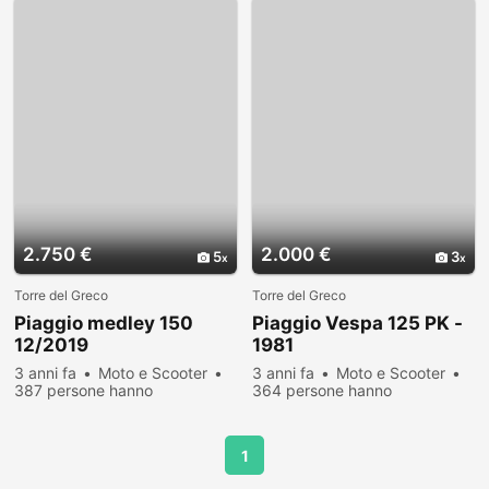
2.750 €
2.000 €
5
3
Torre del Greco
Torre del Greco
Piaggio medley 150
Piaggio Vespa 125 PK -
12/2019
1981
3 anni fa
Moto e Scooter
3 anni fa
Moto e Scooter
387 persone hanno
364 persone hanno
visualizzato
visualizzato
1