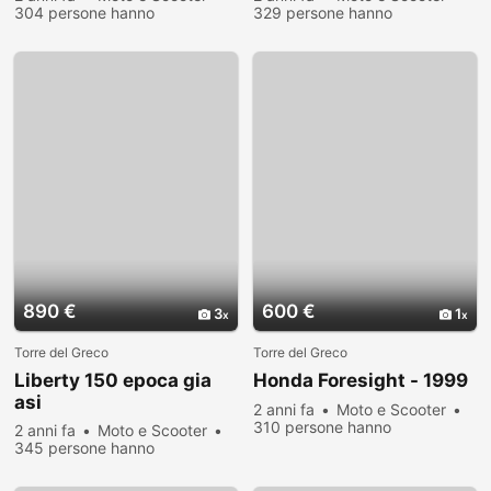
304 persone hanno
329 persone hanno
visualizzato
visualizzato
890 €
600 €
3
1
Torre del Greco
Torre del Greco
Liberty 150 epoca gia
Honda Foresight - 1999
asi
2 anni fa
Moto e Scooter
310 persone hanno
2 anni fa
Moto e Scooter
visualizzato
345 persone hanno
visualizzato