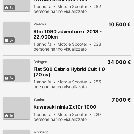
1 anno fa
Moto e Scooter
282
2
persone hanno visualizzato
10.500 €
Padova
Ktm 1090 adventure r 2018 -
22.900km
3
1 anno fa
Moto e Scooter
233
persone hanno visualizzato
24.000 €
Bologna
Fiat 500 Cabrio Hybrid Cult 1.0
(70 cv)
3
1 anno fa
Moto e Scooter
255
persone hanno visualizzato
7.000 €
Sanluri
Kawasaki ninja Zx10r 1000
1 anno fa
Moto e Scooter
229
1
persone hanno visualizzato
Mornago