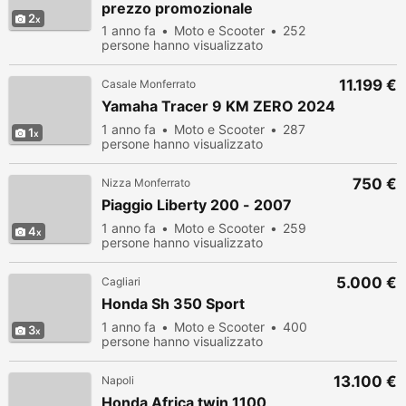
prezzo promozionale
2
1 anno fa
Moto e Scooter
252
persone hanno visualizzato
11.199 €
Casale Monferrato
Yamaha Tracer 9 KM ZERO 2024
1 anno fa
Moto e Scooter
287
1
persone hanno visualizzato
750 €
Nizza Monferrato
Piaggio Liberty 200 - 2007
1 anno fa
Moto e Scooter
259
4
persone hanno visualizzato
5.000 €
Cagliari
Honda Sh 350 Sport
1 anno fa
Moto e Scooter
400
3
persone hanno visualizzato
13.100 €
Napoli
Honda Africa twin 1100