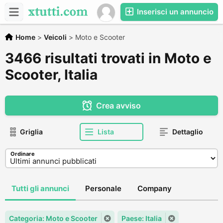
Inserisci un annuncio
Home
>
Veicoli
>
Moto e Scooter
3466 risultati trovati in Moto e
Scooter, Italia
Crea avviso
Griglia
Lista
Dettaglio
Ordinare
Tutti gli annunci
Personale
Company
Categoria: Moto e Scooter
Paese: Italia