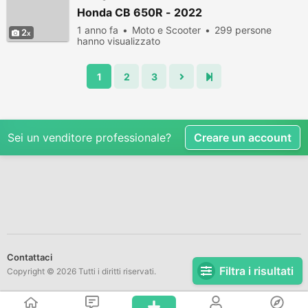
Honda CB 650R - 2022
1 anno fa
Moto e Scooter
299 persone
2
hanno visualizzato
1
2
3
Sei un venditore professionale?
Creare un account
Contattaci
Filtra i risultati
Copyright © 2026 Tutti i diritti riservati.