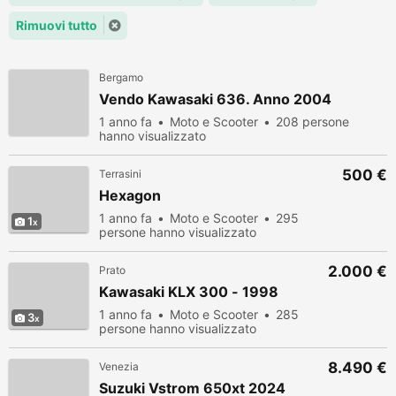
Rimuovi tutto
Bergamo
Vendo Kawasaki 636. Anno 2004
1 anno fa
Moto e Scooter
208 persone
hanno visualizzato
500 €
Terrasini
Hexagon
1 anno fa
Moto e Scooter
295
1
persone hanno visualizzato
2.000 €
Prato
Kawasaki KLX 300 - 1998
1 anno fa
Moto e Scooter
285
3
persone hanno visualizzato
8.490 €
Venezia
Suzuki Vstrom 650xt 2024