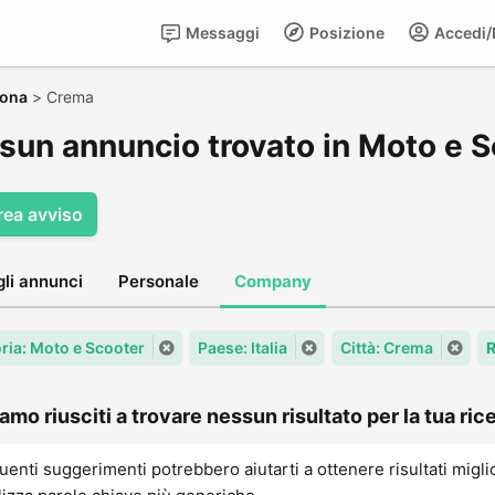
Messaggi
Posizione
Accedi/R
ona
>
Crema
sun annuncio trovato in Moto e 
rea avviso
gli annunci
Personale
Company
ria: Moto e Scooter
Paese: Italia
Città: Crema
R
amo riusciti a trovare nessun risultato per la tua rice
uenti suggerimenti potrebbero aiutarti a ottenere risultati migli