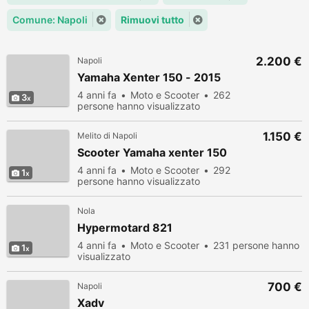
Comune: Napoli
Rimuovi tutto
2.200 €
Napoli
Yamaha Xenter 150 - 2015
4 anni fa
Moto e Scooter
262
3
persone hanno visualizzato
1.150 €
Melito di Napoli
Scooter Yamaha xenter 150
4 anni fa
Moto e Scooter
292
1
persone hanno visualizzato
Nola
Hypermotard 821
4 anni fa
Moto e Scooter
231 persone hanno
1
visualizzato
700 €
Napoli
Xadv