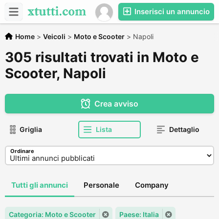
Inserisci un annuncio
Home
>
Veicoli
>
Moto e Scooter
>
Napoli
305 risultati trovati in Moto e
Scooter, Napoli
Crea avviso
Griglia
Lista
Dettaglio
Ordinare
Tutti gli annunci
Personale
Company
Categoria: Moto e Scooter
Paese: Italia