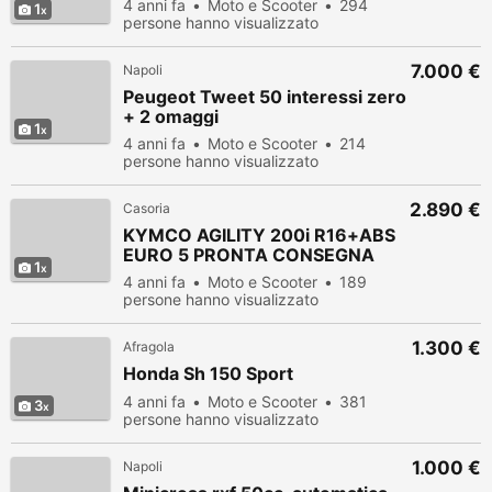
4 anni fa
Moto e Scooter
294
1
persone hanno visualizzato
7.000 €
Napoli
Peugeot Tweet 50 interessi zero
+ 2 omaggi
1
4 anni fa
Moto e Scooter
214
persone hanno visualizzato
2.890 €
Casoria
KYMCO AGILITY 200i R16+ABS
EURO 5 PRONTA CONSEGNA
1
4 anni fa
Moto e Scooter
189
persone hanno visualizzato
1.300 €
Afragola
Honda Sh 150 Sport
4 anni fa
Moto e Scooter
381
3
persone hanno visualizzato
1.000 €
Napoli