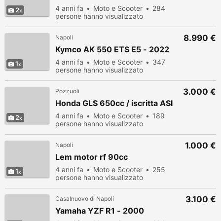
4 anni fa
Moto e Scooter
284
2
persone hanno visualizzato
8.990 €
Napoli
Kymco AK 550 ETS E5 - 2022
4 anni fa
Moto e Scooter
347
1
persone hanno visualizzato
3.000 €
Pozzuoli
Honda GLS 650cc / iscritta ASI
4 anni fa
Moto e Scooter
189
2
persone hanno visualizzato
1.000 €
Napoli
Lem motor rf 90cc
4 anni fa
Moto e Scooter
255
1
persone hanno visualizzato
3.100 €
Casalnuovo di Napoli
Yamaha YZF R1 - 2000