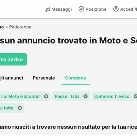
Messaggi
Posizione
Accedi/R
so
>
Pederobba
sun annuncio trovato in Moto e 
rea avviso
gli annunci
Personale
Company
ria: Moto e Scooter
Paese: Italia
Comune: Treviso
i tutto
amo riusciti a trovare nessun risultato per la tua rice