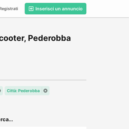
Inserisci un annuncio
egistrati
Scooter, Pederobba
Città: Pederobba
rca...