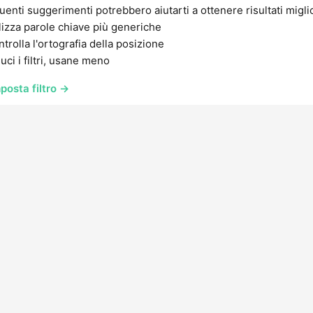
uenti suggerimenti potrebbero aiutarti a ottenere risultati migli
lizza parole chiave più generiche
trolla l'ortografia della posizione
uci i filtri, usane meno
posta filtro →