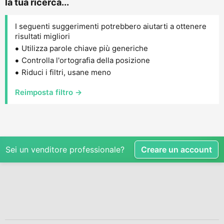
la tua ricerca...
I seguenti suggerimenti potrebbero aiutarti a ottenere
risultati migliori
Utilizza parole chiave più generiche
Controlla l'ortografia della posizione
Riduci i filtri, usane meno
Reimposta filtro →
Sei un venditore professionale?
Creare un account