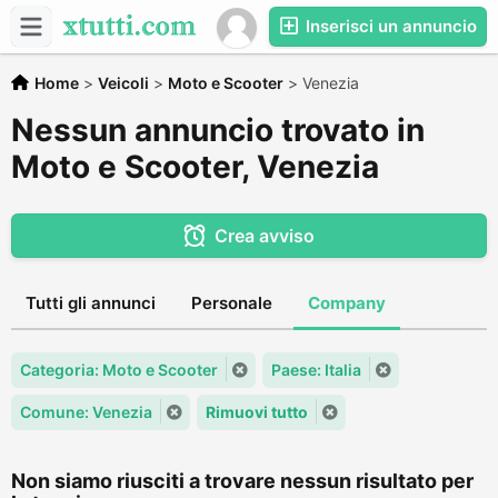
Inserisci un annuncio
Home
>
Veicoli
>
Moto e Scooter
>
Venezia
Nessun annuncio trovato in
Moto e Scooter, Venezia
Crea avviso
Tutti gli annunci
Personale
Company
Categoria: Moto e Scooter
Paese: Italia
Comune: Venezia
Rimuovi tutto
Non siamo riusciti a trovare nessun risultato per