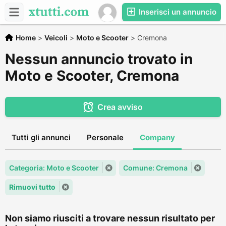
Inserisci un annuncio
Home
>
Veicoli
>
Moto e Scooter
>
Cremona
Nessun annuncio trovato in
Moto e Scooter, Cremona
Crea avviso
Tutti gli annunci
Personale
Company
Categoria: Moto e Scooter
Comune: Cremona
Rimuovi tutto
Non siamo riusciti a trovare nessun risultato per