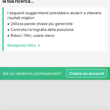
la tua ricerca...
I seguenti suggerimenti potrebbero aiutarti a ottenere
risultati migliori
Utilizza parole chiave più generiche
Controlla l'ortografia della posizione
Riduci i filtri, usane meno
Reimposta filtro →
Sei un venditore professionale?
Creare un account