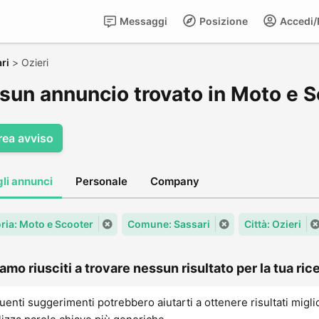
Messaggi
Posizione
Accedi/R
ri
>
Ozieri
sun annuncio trovato in Moto e Sc
rea avviso
gli annunci
Personale
Company
ria: Moto e Scooter
Comune: Sassari
Città: Ozieri
amo riusciti a trovare nessun risultato per la tua rice
uenti suggerimenti potrebbero aiutarti a ottenere risultati migli