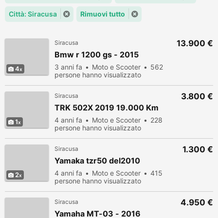
Città: Siracusa
Rimuovi tutto
13.900 €
Siracusa
Bmw r 1200 gs - 2015
3 anni fa
Moto e Scooter
562
4
persone hanno visualizzato
3.800 €
Siracusa
TRK 502X 2019 19.000 Km
4 anni fa
Moto e Scooter
228
1
persone hanno visualizzato
1.300 €
Siracusa
Yamaka tzr50 del2010
4 anni fa
Moto e Scooter
415
2
persone hanno visualizzato
4.950 €
Siracusa
Yamaha MT-03 - 2016