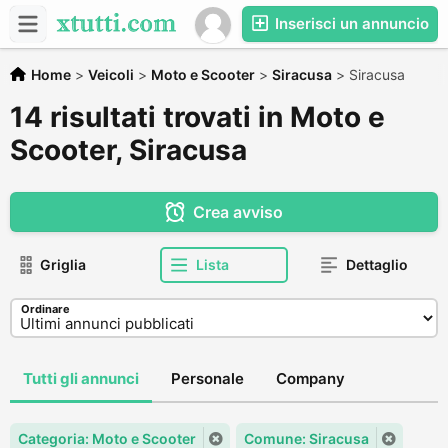
Inserisci un annuncio
Home
>
Veicoli
>
Moto e Scooter
>
Siracusa
>
Siracusa
14 risultati trovati in Moto e
Scooter, Siracusa
Crea avviso
Griglia
Lista
Dettaglio
Ordinare
Tutti gli annunci
Personale
Company
Categoria: Moto e Scooter
Comune: Siracusa