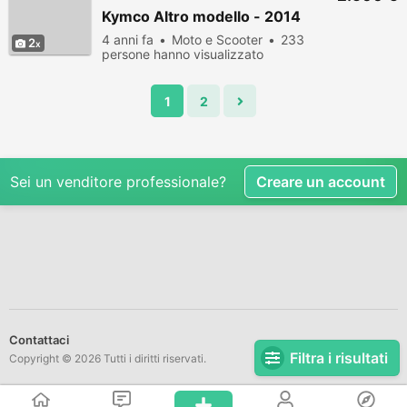
Kymco Altro modello - 2014
4 anni fa
Moto e Scooter
233
2
persone hanno visualizzato
1
2
Sei un venditore professionale?
Creare un account
Contattaci
Filtra i risultati
Copyright © 2026 Tutti i diritti riservati.