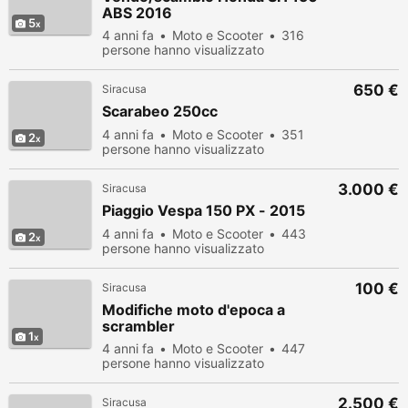
ABS 2016
5
4 anni fa
Moto e Scooter
316
persone hanno visualizzato
650 €
Siracusa
Scarabeo 250cc
4 anni fa
Moto e Scooter
351
2
persone hanno visualizzato
3.000 €
Siracusa
Piaggio Vespa 150 PX - 2015
4 anni fa
Moto e Scooter
443
2
persone hanno visualizzato
100 €
Siracusa
Modifiche moto d'epoca a
scrambler
1
4 anni fa
Moto e Scooter
447
persone hanno visualizzato
2.500 €
Siracusa