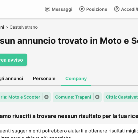
Messaggi
Posizione
Accedi/R
ni
>
Castelvetrano
sun annuncio trovato in Moto e S
rea avviso
gli annunci
Personale
Company
ria: Moto e Scooter
Comune: Trapani
Città: Castelve
amo riusciti a trovare nessun risultato per la tua rice
uenti suggerimenti potrebbero aiutarti a ottenere risultati migli