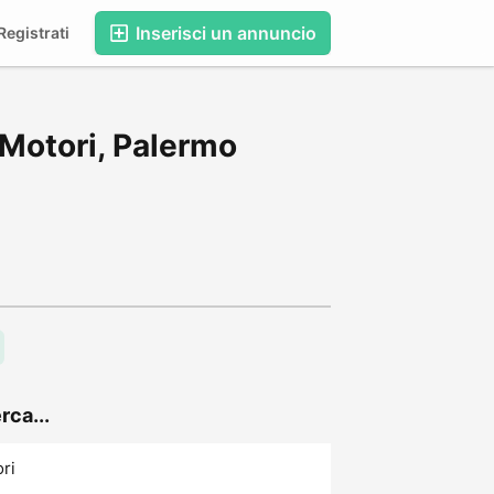
Inserisci un annuncio
egistrati
 Motori, Palermo
rca...
ori