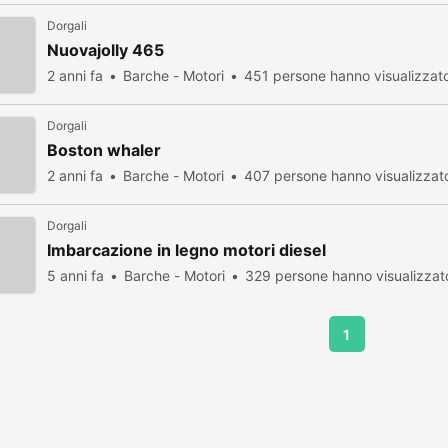
Dorgali
Nuovajolly 465
2 anni fa
Barche - Motori
451 persone hanno visualizzat
Dorgali
Boston whaler
2 anni fa
Barche - Motori
407 persone hanno visualizzat
Dorgali
Imbarcazione in legno motori diesel
5 anni fa
Barche - Motori
329 persone hanno visualizzat
1