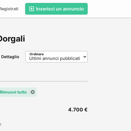
Inserisci un annuncio
egistrati
Dorgali
Ordinare
Dettaglio
Rimuovi tutto
4.700 €
o