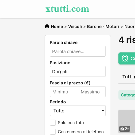
Home
>
Veicoli
>
Barche - Motori
>
Nuor
4 ri
Parola chiave
C
Posizione
Tutti 
Fascia di prezzo (€)
Catego
Periodo
Solo con foto
2
Con numero di telefono