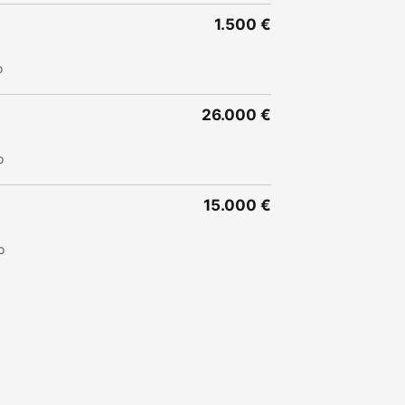
1.500 €
o
26.000 €
o
15.000 €
o