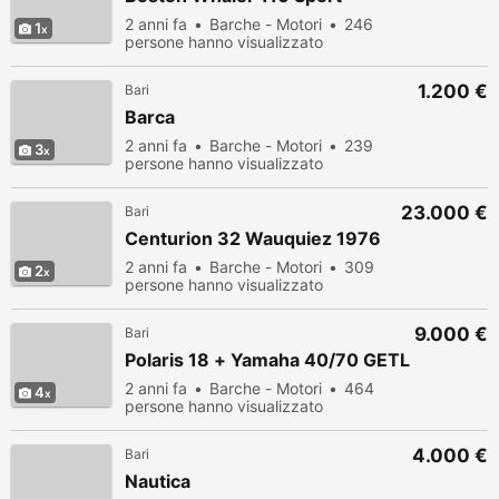
2 anni fa
Barche - Motori
246
1
persone hanno visualizzato
1.200 €
Bari
Barca
2 anni fa
Barche - Motori
239
3
persone hanno visualizzato
23.000 €
Bari
Centurion 32 Wauquiez 1976
2 anni fa
Barche - Motori
309
2
persone hanno visualizzato
9.000 €
Bari
Polaris 18 + Yamaha 40/70 GETL
2 anni fa
Barche - Motori
464
4
persone hanno visualizzato
4.000 €
Bari
Nautica