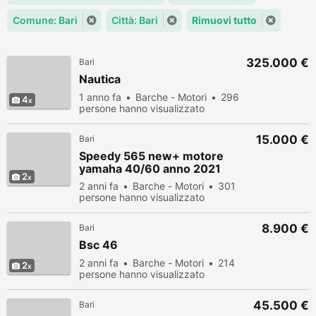
Comune: Bari
Città: Bari
Rimuovi tutto
325.000 €
Bari
Nautica
1 anno fa
Barche - Motori
296
4
persone hanno visualizzato
15.000 €
Bari
Speedy 565 new+ motore
yamaha 40/60 anno 2021
2
2 anni fa
Barche - Motori
301
persone hanno visualizzato
8.900 €
Bari
Bsc 46
2 anni fa
Barche - Motori
214
2
persone hanno visualizzato
45.500 €
Bari