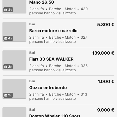
Mano 26.50
2 anni fa
Barche - Motori
430
4
persone hanno visualizzato
5.800 €
Bari
Barca motore e carrello
2 anni fa
Barche - Motori
327
4
persone hanno visualizzato
139.000 €
Bari
Fiart 33 SEA WALKER
2 anni fa
Barche - Motori
335
3
persone hanno visualizzato
1.000 €
Bari
Gozzo entrobordo
2 anni fa
Barche - Motori
313
2
persone hanno visualizzato
9.000 €
Bari
Boston Whaler 110 Sport