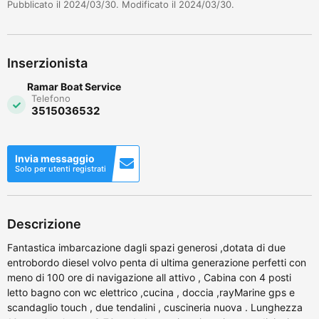
Pubblicato il 2024/03/30. Modificato il 2024/03/30.
Inserzionista
Ramar Boat Service
Telefono
3515036532
Invia messaggio
Solo per utenti registrati
Descrizione
Fantastica imbarcazione dagli spazi generosi ,dotata di due
entrobordo diesel volvo penta di ultima generazione perfetti con
meno di 100 ore di navigazione all attivo , Cabina con 4 posti
letto bagno con wc elettrico ,cucina , doccia ,rayMarine gps e
scandaglio touch , due tendalini , cuscineria nuova . Lunghezza