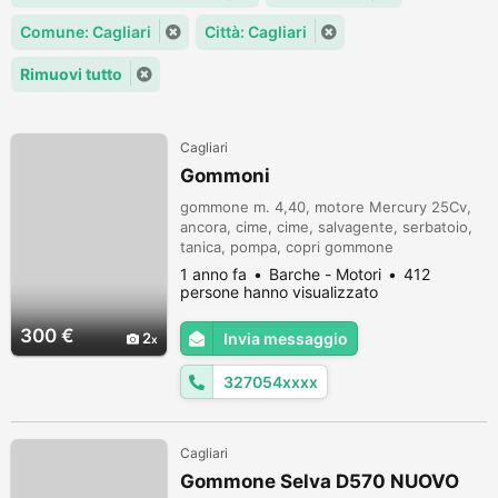
Comune: Cagliari
Città: Cagliari
Rimuovi tutto
Cagliari
Gommoni
gommone m. 4,40, motore Mercury 25Cv,
ancora, cime, cime, salvagente, serbatoio,
tanica, pompa, copri gommone
1 anno fa
Barche - Motori
412
persone hanno visualizzato
300 €
2
Invia messaggio
327054xxxx
Cagliari
Gommone Selva D570 NUOVO