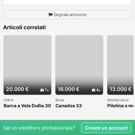
Segnala annuncio
Articoli correlati
20.000 €
16.000 €
13.000 €
7
4
Udine
Bosa
Montecorice
Barca a Vela Dullia 30
Canados 33
Pilotina a m
Sei un venditore professionale?
Creare un account