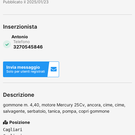
Pubblicato il 2025/01/23
Inserzionista
Antonio
Telefono
3270545846
Invia messaggio
Solo per utenti registrati
Descrizione
gommone m. 4,40, motore Mercury 25Cv, ancora, cime, cime,
salvagente, serbatoio, tanica, pompa, copri gommone
Posizione
Cagliari