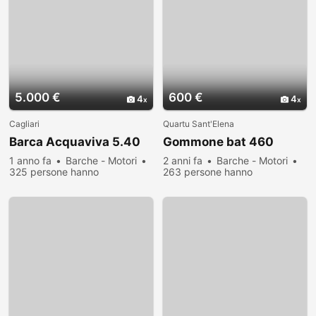
5.000 €
600 €
4
4
Cagliari
Quartu Sant'Elena
Barca Acquaviva 5.40
Gommone bat 460
1 anno fa
Barche - Motori
2 anni fa
Barche - Motori
325 persone hanno
263 persone hanno
visualizzato
visualizzato