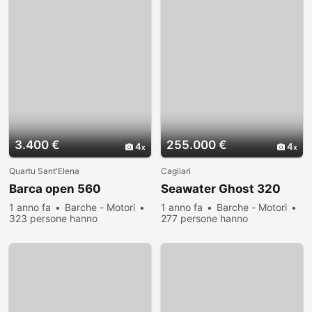
3.400 €
255.000 €
4
4
Quartu Sant'Elena
Cagliari
Barca open 560
Seawater Ghost 320
1 anno fa
Barche - Motori
1 anno fa
Barche - Motori
323 persone hanno
277 persone hanno
visualizzato
visualizzato