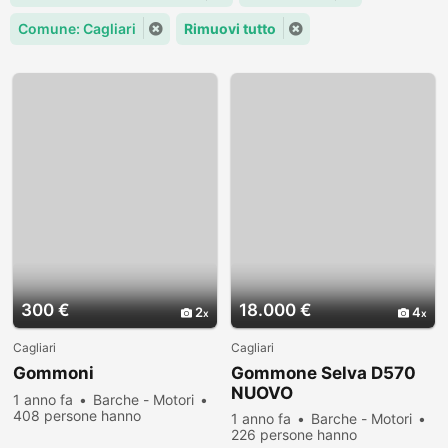
Comune: Cagliari
Rimuovi tutto
300 €
18.000 €
2
4
Cagliari
Cagliari
Gommoni
Gommone Selva D570
NUOVO
1 anno fa
Barche - Motori
408 persone hanno
1 anno fa
Barche - Motori
visualizzato
226 persone hanno