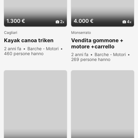
1.300 €
4.000 €
2
4
Cagliari
Monserrato
Kayak canoa triken
Vendita gommone +
motore +carrello
2 anni fa
Barche - Motori
460 persone hanno
2 anni fa
Barche - Motori
visualizzato
269 persone hanno
visualizzato