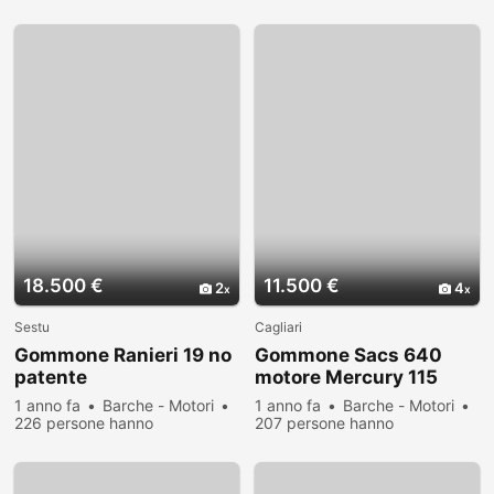
visualizzato
18.500 €
11.500 €
2
4
Sestu
Cagliari
Gommone Ranieri 19 no
Gommone Sacs 640
patente
motore Mercury 115
1 anno fa
Barche - Motori
1 anno fa
Barche - Motori
226 persone hanno
207 persone hanno
visualizzato
visualizzato