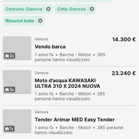
Comune: Genova
Città: Genova
Rimuovi tutto
14.300 €
Genova
Vendo barca
1 anno fa
Barche - Motori
365
2
persone hanno visualizzato
23.240 €
Genova
Moto d'acqua KAWASAKI
ULTRA 310 X 2024 NUOVA
3
1 anno fa
Barche - Motori
285
persone hanno visualizzato
Genova
Tender Arimar MED Easy Tender
1 anno fa
Barche - Motori
365 persone
1
hanno visualizzato