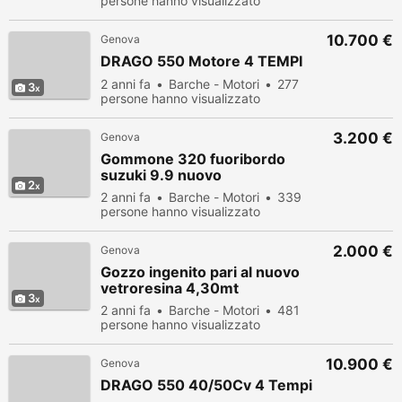
persone hanno visualizzato
10.700 €
Genova
DRAGO 550 Motore 4 TEMPI
2 anni fa
Barche - Motori
277
3
persone hanno visualizzato
3.200 €
Genova
Gommone 320 fuoribordo
suzuki 9.9 nuovo
2
2 anni fa
Barche - Motori
339
persone hanno visualizzato
2.000 €
Genova
Gozzo ingenito pari al nuovo
vetroresina 4,30mt
3
2 anni fa
Barche - Motori
481
persone hanno visualizzato
10.900 €
Genova
DRAGO 550 40/50Cv 4 Tempi