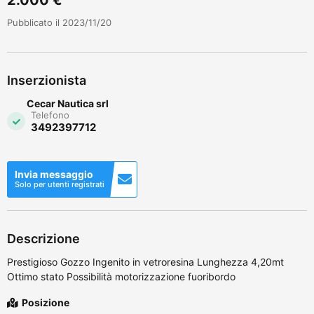
Pubblicato il 2023/11/20
Inserzionista
Cecar Nautica srl
Telefono
3492397712
Invia messaggio
Solo per utenti registrati
Descrizione
Prestigioso Gozzo Ingenito in vetroresina Lunghezza 4,20mt
Ottimo stato Possibilità motorizzazione fuoribordo
Posizione