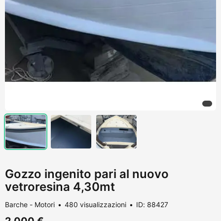
Gozzo ingenito pari al nuovo
vetroresina 4,30mt
Barche - Motori
480 visualizzazioni
ID: 88427
2.000 €