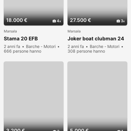
18.000 €
27.500 €
4
3
Marsala
Marsala
Stama 20 EFB
Joker boat clubman 24
2 anni fa
Barche - Motori
2 anni fa
Barche - Motori
666 persone hanno
308 persone hanno
visualizzato
visualizzato
3.200 €
5.000 €