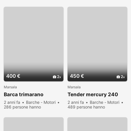
visualizzato
visualizzato
400 €
450 €
2
2
Marsala
Marsala
Barca trimarano
Tender mercury 240
2 anni fa
Barche - Motori
2 anni fa
Barche - Motori
286 persone hanno
489 persone hanno
visualizzato
visualizzato