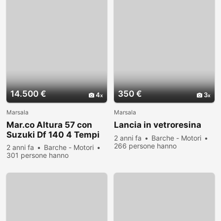
14.500 €
350 €
4
3
Marsala
Marsala
Mar.co Altura 57 con
Lancia in vetroresina
Suzuki Df 140 4 Tempi
2 anni fa
Barche - Motori
266 persone hanno
2 anni fa
Barche - Motori
visualizzato
301 persone hanno
visualizzato