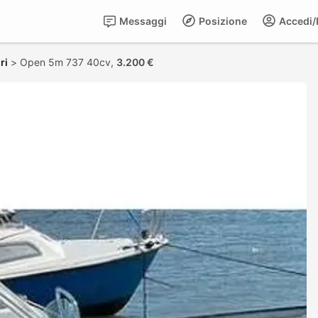
Messaggi
Posizione
Accedi/R
ri
>
Open 5m 737 40cv,
3.200 €