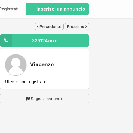
Inserisci un annuncio
egistrati
Precedente
Prossimo
329124xxxx
Vincenzo
Utente non registrato
Segnala annuncio