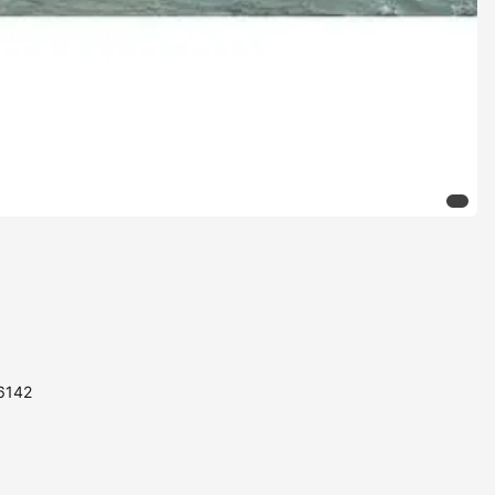
86142