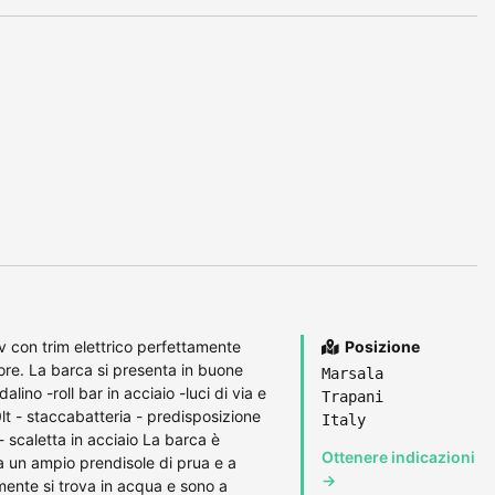
con trim elettrico perfettamente
Posizione
ore. La barca si presenta in buone
Marsala
lino -roll bar in acciaio -luci di via e
Trapani
lt - staccabatteria - predisposizione
Italy
 scaletta in acciaio La barca è
Ottenere indicazioni
a un ampio prendisole di prua e a
→
ente si trova in acqua e sono a