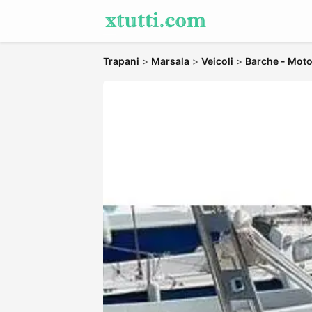
Trapani
>
Marsala
>
Veicoli
>
Barche - Moto