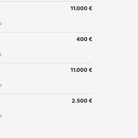
11.000 €
o
400 €
o
11.000 €
o
2.500 €
o