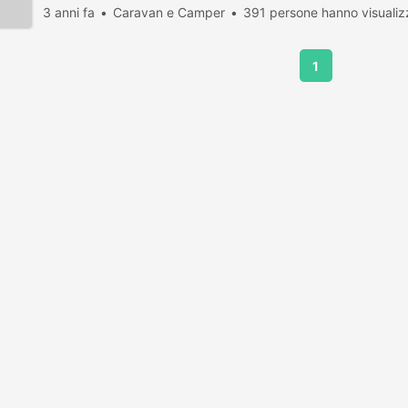
3 anni fa
Caravan e Camper
391 persone hanno visualiz
1