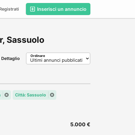
Inserisci un annuncio
egistrati
er, Sassuolo
Ordinare
Dettaglio
a
Città: Sassuolo
5.000 €