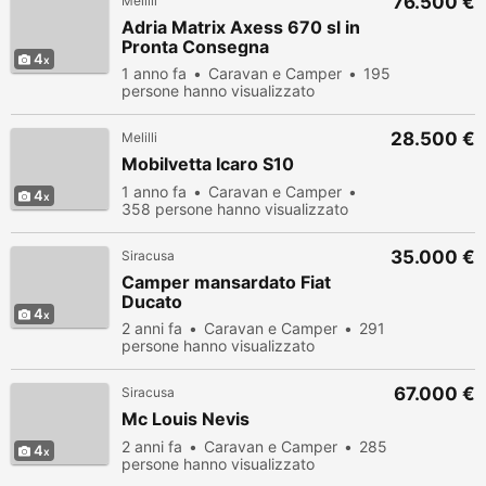
76.500 €
Melilli
Adria Matrix Axess 670 sl in
Pronta Consegna
4
1 anno fa
Caravan e Camper
195
persone hanno visualizzato
28.500 €
Melilli
Mobilvetta Icaro S10
1 anno fa
Caravan e Camper
4
358 persone hanno visualizzato
35.000 €
Siracusa
Camper mansardato Fiat
Ducato
4
2 anni fa
Caravan e Camper
291
persone hanno visualizzato
67.000 €
Siracusa
Mc Louis Nevis
2 anni fa
Caravan e Camper
285
4
persone hanno visualizzato