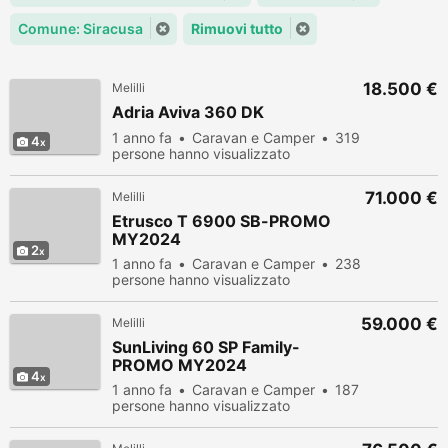
Comune: Siracusa
Rimuovi tutto
18.500 €
Melilli
Adria Aviva 360 DK
1 anno fa
Caravan e Camper
319
4
persone hanno visualizzato
71.000 €
Melilli
Etrusco T 6900 SB-PROMO
MY2024
2
1 anno fa
Caravan e Camper
238
persone hanno visualizzato
59.000 €
Melilli
SunLiving 60 SP Family-
PROMO MY2024
4
1 anno fa
Caravan e Camper
187
persone hanno visualizzato