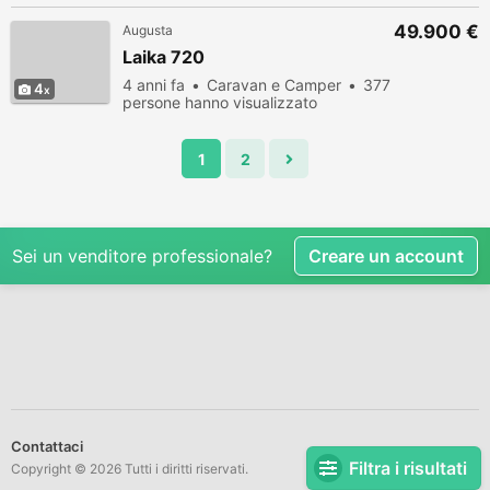
49.900 €
Augusta
Laika 720
4 anni fa
Caravan e Camper
377
4
persone hanno visualizzato
1
2
Sei un venditore professionale?
Creare un account
Contattaci
Filtra i risultati
Copyright © 2026 Tutti i diritti riservati.