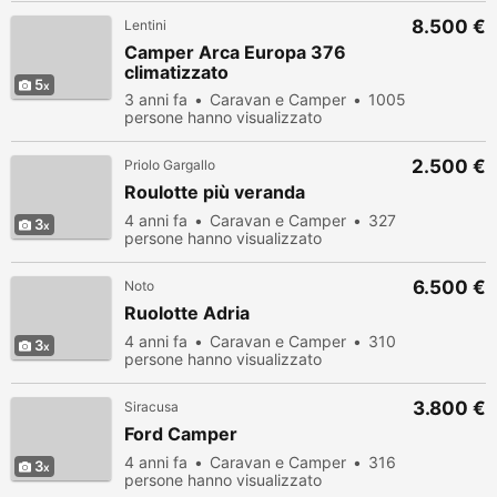
8.500 €
Lentini
Camper Arca Europa 376
climatizzato
5
3 anni fa
Caravan e Camper
1005
persone hanno visualizzato
2.500 €
Priolo Gargallo
Roulotte più veranda
4 anni fa
Caravan e Camper
327
3
persone hanno visualizzato
6.500 €
Noto
Ruolotte Adria
4 anni fa
Caravan e Camper
310
3
persone hanno visualizzato
3.800 €
Siracusa
Ford Camper
4 anni fa
Caravan e Camper
316
3
persone hanno visualizzato