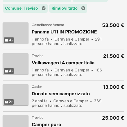
Comune: Treviso
Rimuovi tutto
53.500 €
Castelfranco Veneto
Panama U11 IN PROMOZIONE
1 anno fa
Caravan e Camper
291
4
persone hanno visualizzato
21.500 €
Treviso
Volkswagen t4 camper Italia
1 anno fa
Caravan e Camper
186
4
persone hanno visualizzato
13.000 €
Casier
Ducato semicamperizzato
2 anni fa
Caravan e Camper
369
2
persone hanno visualizzato
25.000 €
Treviso
Camper puro