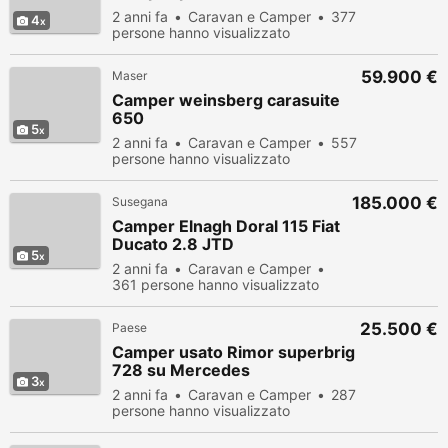
2 anni fa
Caravan e Camper
377
4
persone hanno visualizzato
59.900 €
Maser
Camper weinsberg carasuite
650
5
2 anni fa
Caravan e Camper
557
persone hanno visualizzato
185.000 €
Susegana
Camper Elnagh Doral 115 Fiat
Ducato 2.8 JTD
5
2 anni fa
Caravan e Camper
361 persone hanno visualizzato
25.500 €
Paese
Camper usato Rimor superbrig
728 su Mercedes
3
2 anni fa
Caravan e Camper
287
persone hanno visualizzato