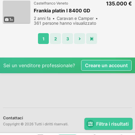
135.000 €
Castelfranco Veneto
Frankia platin I 8400 GD
2 anni fa
Caravan e Camper
1
361 persone hanno visualizzato
1
2
3
Sei un venditore professionale?
Creare un account
Contattaci
Filtra i risultati
Copyright © 2026 Tutti i diritti riservati.