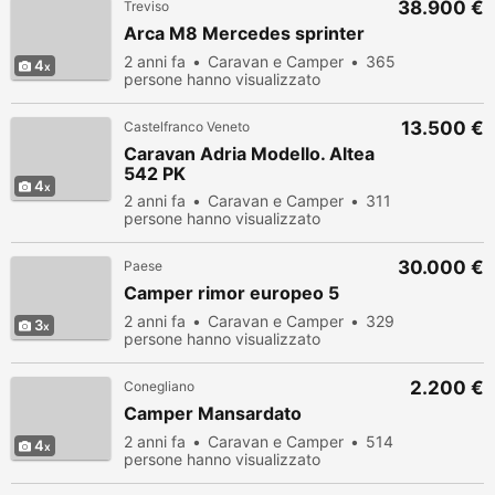
38.900 €
Treviso
Arca M8 Mercedes sprinter
2 anni fa
Caravan e Camper
365
4
persone hanno visualizzato
13.500 €
Castelfranco Veneto
Caravan Adria Modello. Altea
542 PK
4
2 anni fa
Caravan e Camper
311
persone hanno visualizzato
30.000 €
Paese
Camper rimor europeo 5
2 anni fa
Caravan e Camper
329
3
persone hanno visualizzato
2.200 €
Conegliano
Camper Mansardato
2 anni fa
Caravan e Camper
514
4
persone hanno visualizzato