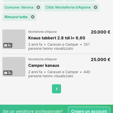
Comune: Verona
Città: Monteforte d'Alpone
Rimuovi tutto
20.000 €
Monteforte d'Alpone
Knaus tabbert 2.8 tdi l= 6,60
2 anni fa
Caravan e Camper
351
6
persone hanno visualizzato
25.000 €
Monteforte d'Alpone
Camper kanaus
2 anni fa
Caravan e Camper
440
3
persone hanno visualizzato
1
Sei un venditore professionale?
Creare un account