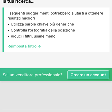
la tua ricerca...
I seguenti suggerimenti potrebbero aiutarti a ottenere
risultati migliori
Utilizza parole chiave più generiche
Controlla l'ortografia della posizione
Riduci i filtri, usane meno
Reimposta filtro →
Sei un venditore professionale?
Creare un account