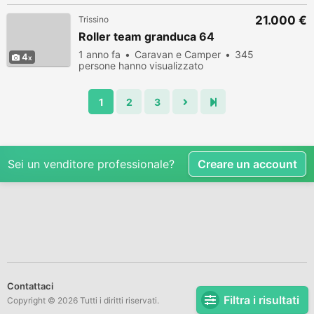
21.000 €
Trissino
Roller team granduca 64
1 anno fa
Caravan e Camper
345
4
persone hanno visualizzato
1
2
3
Sei un venditore professionale?
Creare un account
Contattaci
Filtra i risultati
Copyright © 2026 Tutti i diritti riservati.