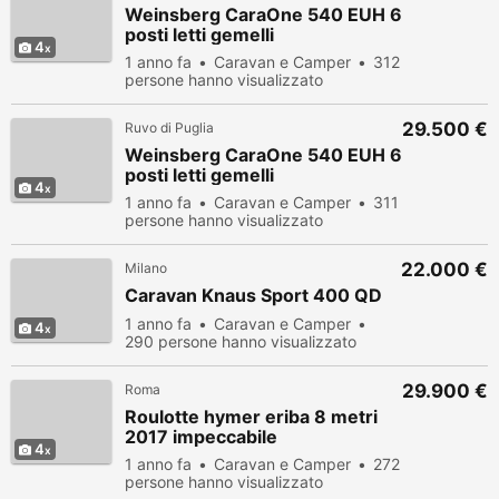
Weinsberg CaraOne 540 EUH 6
posti letti gemelli
4
1 anno fa
Caravan e Camper
312
persone hanno visualizzato
29.500 €
Ruvo di Puglia
Weinsberg CaraOne 540 EUH 6
posti letti gemelli
4
1 anno fa
Caravan e Camper
311
persone hanno visualizzato
22.000 €
Milano
Caravan Knaus Sport 400 QD
1 anno fa
Caravan e Camper
4
290 persone hanno visualizzato
29.900 €
Roma
Roulotte hymer eriba 8 metri
2017 impeccabile
4
1 anno fa
Caravan e Camper
272
persone hanno visualizzato