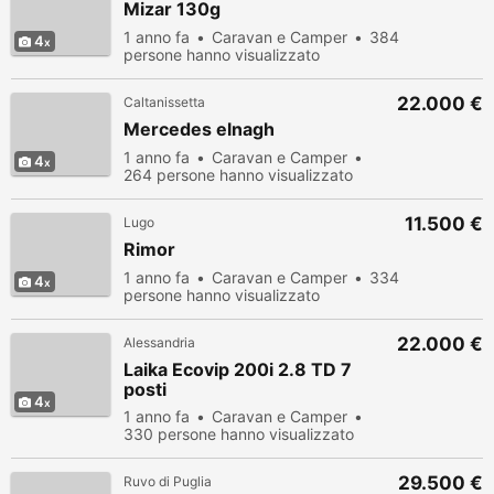
Mizar 130g
1 anno fa
Caravan e Camper
384
4
persone hanno visualizzato
22.000 €
Caltanissetta
Mercedes elnagh
1 anno fa
Caravan e Camper
4
264 persone hanno visualizzato
11.500 €
Lugo
Rimor
1 anno fa
Caravan e Camper
334
4
persone hanno visualizzato
22.000 €
Alessandria
Laika Ecovip 200i 2.8 TD 7
posti
4
1 anno fa
Caravan e Camper
330 persone hanno visualizzato
29.500 €
Ruvo di Puglia