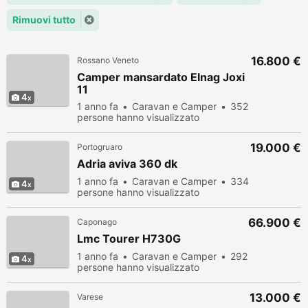
Rimuovi tutto
16.800 €
Rossano Veneto
Camper mansardato Elnag Joxi
11
4
1 anno fa
Caravan e Camper
352
persone hanno visualizzato
19.000 €
Portogruaro
Adria aviva 360 dk
1 anno fa
Caravan e Camper
334
4
persone hanno visualizzato
66.900 €
Caponago
Lmc Tourer H730G
1 anno fa
Caravan e Camper
292
4
persone hanno visualizzato
13.000 €
Varese