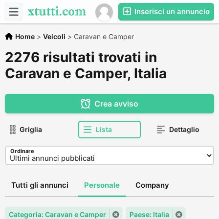
Inserisci un annuncio
Home
>
Veicoli
>
Caravan e Camper
2276 risultati trovati in
Caravan e Camper, Italia
Crea avviso
Griglia
Lista
Dettaglio
Ordinare
Tutti gli annunci
Personale
Company
Categoria: Caravan e Camper
Paese: Italia