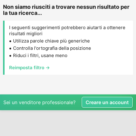
Non siamo riusciti a trovare nessun risultato per
la tua ricerca...
I seguenti suggerimenti potrebbero aiutarti a ottenere
risultati migliori
Utilizza parole chiave più generiche
Controlla l'ortografia della posizione
Riduci i filtri, usane meno
Reimposta filtro →
Sei un venditore professionale?
Creare un account