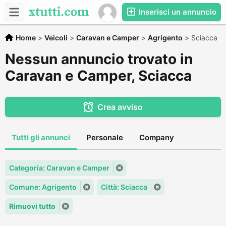
Inserisci un annuncio
Home
>
Veicoli
>
Caravan e Camper
>
Agrigento
>
Sciacca
Nessun annuncio trovato in
Caravan e Camper, Sciacca
Crea avviso
Tutti gli annunci
Personale
Company
Categoria: Caravan e Camper
Comune: Agrigento
Città: Sciacca
Rimuovi tutto