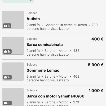
Sciacca
Autista
2 anni fa
Candidati in cerca di lavoro
299
1
persone hanno visualizzato
400 €
Sciacca
Barca semicabinata
2 anni fa
Barche - Motori
435
3
persone hanno visualizzato
8.900 €
Sciacca
Gommone Lomac
2 anni fa
Barche - Motori
462
2
persone hanno visualizzato
1.000 €
Sciacca
Barca con motor yamaha40/60
2 anni fa
Barche - Motori
270
3
persone hanno visualizzato