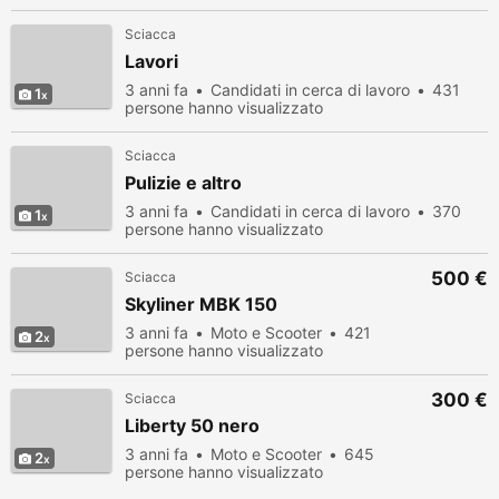
Sciacca
Lavori
3 anni fa
Candidati in cerca di lavoro
431
1
persone hanno visualizzato
Sciacca
Pulizie e altro
3 anni fa
Candidati in cerca di lavoro
370
1
persone hanno visualizzato
500 €
Sciacca
Skyliner MBK 150
3 anni fa
Moto e Scooter
421
2
persone hanno visualizzato
300 €
Sciacca
Liberty 50 nero
3 anni fa
Moto e Scooter
645
2
persone hanno visualizzato