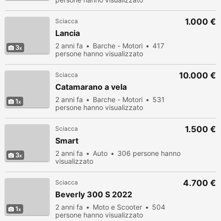
1.000 €
Sciacca
Lancia
2 anni fa
Barche - Motori
417
3
persone hanno visualizzato
10.000 €
Sciacca
Catamarano a vela
2 anni fa
Barche - Motori
531
1
persone hanno visualizzato
1.500 €
Sciacca
Smart
2 anni fa
Auto
306 persone hanno
3
visualizzato
4.700 €
Sciacca
Beverly 300 S 2022
2 anni fa
Moto e Scooter
504
1
persone hanno visualizzato