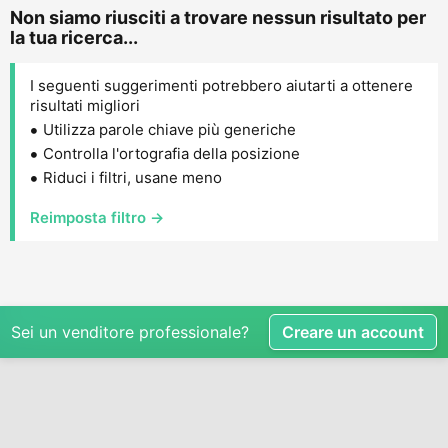
Non siamo riusciti a trovare nessun risultato per
la tua ricerca...
I seguenti suggerimenti potrebbero aiutarti a ottenere
risultati migliori
Utilizza parole chiave più generiche
Controlla l'ortografia della posizione
Riduci i filtri, usane meno
Reimposta filtro →
Sei un venditore professionale?
Creare un account