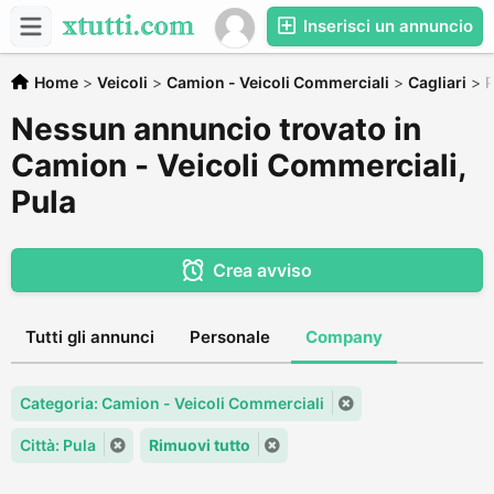
Inserisci un annuncio
Home
>
Veicoli
>
Camion - Veicoli Commerciali
>
Cagliari
>
P
Nessun annuncio trovato in
Camion - Veicoli Commerciali,
Pula
Crea avviso
Tutti gli annunci
Personale
Company
Categoria: Camion - Veicoli Commerciali
Città: Pula
Rimuovi tutto