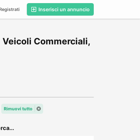
Inserisci un annuncio
egistrati
 Veicoli Commerciali,
Rimuovi tutto
rca...