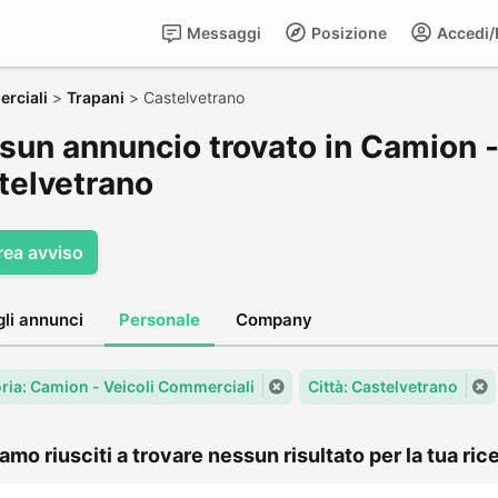
Messaggi
Posizione
Accedi/R
rciali
>
Trapani
>
Castelvetrano
sun annuncio trovato in Camion -
telvetrano
rea avviso
gli annunci
Personale
Company
ria: Camion - Veicoli Commerciali
Città: Castelvetrano
amo riusciti a trovare nessun risultato per la tua rice