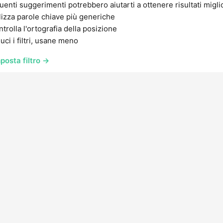
uenti suggerimenti potrebbero aiutarti a ottenere risultati migli
lizza parole chiave più generiche
trolla l'ortografia della posizione
uci i filtri, usane meno
posta filtro →