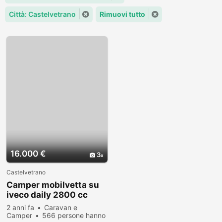
Città: Castelvetrano
Rimuovi tutto
16.000 €
3
Castelvetrano
Camper mobilvetta su
iveco daily 2800 cc
2 anni fa
Caravan e
Camper
566 persone hanno