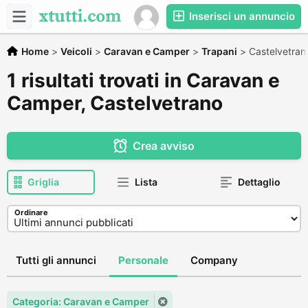
Inserisci un annuncio
Home
>
Veicoli
>
Caravan e Camper
>
Trapani
>
Castelvetran
1 risultati trovati in Caravan e
Camper, Castelvetrano
Crea avviso
Griglia
Lista
Dettaglio
Ordinare
Tutti gli annunci
Personale
Company
Categoria: Caravan e Camper