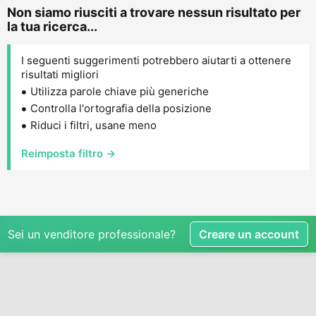
Non siamo riusciti a trovare nessun risultato per
la tua ricerca...
I seguenti suggerimenti potrebbero aiutarti a ottenere
risultati migliori
Utilizza parole chiave più generiche
Controlla l'ortografia della posizione
Riduci i filtri, usane meno
Reimposta filtro →
Sei un venditore professionale?
Creare un account