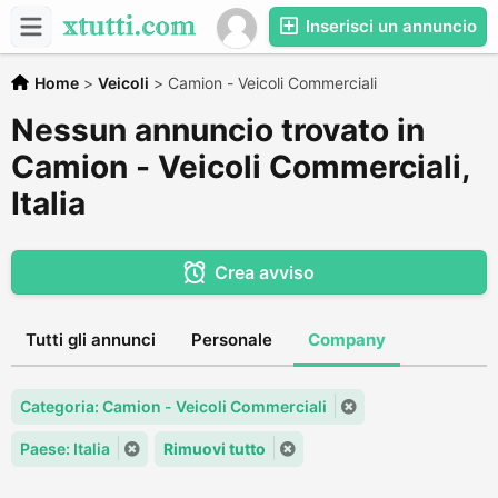
Inserisci un annuncio
Home
>
Veicoli
>
Camion - Veicoli Commerciali
Nessun annuncio trovato in
Camion - Veicoli Commerciali,
Italia
Crea avviso
Tutti gli annunci
Personale
Company
Categoria: Camion - Veicoli Commerciali
Paese: Italia
Rimuovi tutto