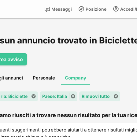
Messaggi
Posizione
Accedi/R
un annuncio trovato in Biciclette,
rea avviso
gli annunci
Personale
Company
ia: Biciclette
Paese: Italia
Rimuovi tutto
amo riusciti a trovare nessun risultato per la tua rice
uenti suggerimenti potrebbero aiutarti a ottenere risultati migli