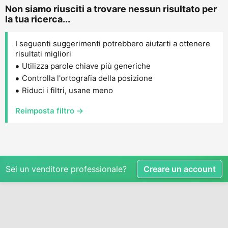
Non siamo riusciti a trovare nessun risultato per
la tua ricerca...
I seguenti suggerimenti potrebbero aiutarti a ottenere
risultati migliori
Utilizza parole chiave più generiche
Controlla l'ortografia della posizione
Riduci i filtri, usane meno
Reimposta filtro →
Sei un venditore professionale?
Creare un account