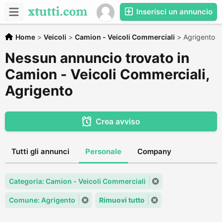
Inserisci un annuncio
Home
>
Veicoli
>
Camion - Veicoli Commerciali
>
Agrigento
Nessun annuncio trovato in
Camion - Veicoli Commerciali,
Agrigento
Crea avviso
Tutti gli annunci
Personale
Company
Categoria: Camion - Veicoli Commerciali
Comune: Agrigento
Rimuovi tutto