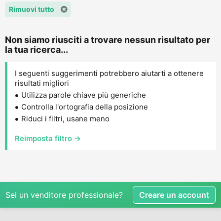
Rimuovi tutto
Non siamo riusciti a trovare nessun risultato per
la tua ricerca...
I seguenti suggerimenti potrebbero aiutarti a ottenere
risultati migliori
Utilizza parole chiave più generiche
Controlla l'ortografia della posizione
Riduci i filtri, usane meno
Reimposta filtro →
Sei un venditore professionale?
Creare un account