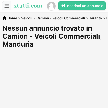
Inserisci un annuncio
Home
>
Veicoli
>
Camion - Veicoli Commerciali
>
Taranto
>
M
Nessun annuncio trovato in
Camion - Veicoli Commerciali,
Manduria